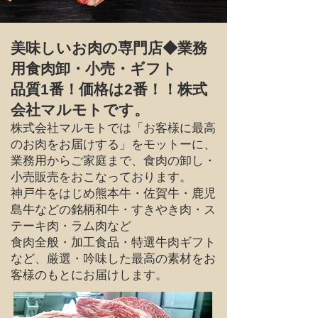
美味しいお肉の専門店◆業務
用食肉卸・小売・ギフト
品質1番！価格は2番！！株式
会社マルモトです。
株式会社マルモトでは「お客様に最高
のお肉をお届けする」をモットーに、
業務用からご家庭まで、食肉の卸し・
小売販売をおこなっております。
神戸牛をはじめ熊本牛・佐賀牛・鹿児
島牛などの銘柄和牛・すきやき肉・ス
テーキ肉・ラム肉など
食肉全般・加工食品・特選牛肉ギフト
など、厳
選・吟味した最高の素材をお
客様のもとにお届けします。