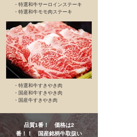
・特選和牛サーロインステーキ
・特選和牛モモ肉ステーキ
・特選和牛すきやき肉
・国産和牛すきやき肉
・国産牛すきやき肉
品質1番！ 価格は2
番！！ 国産銘柄牛取扱い