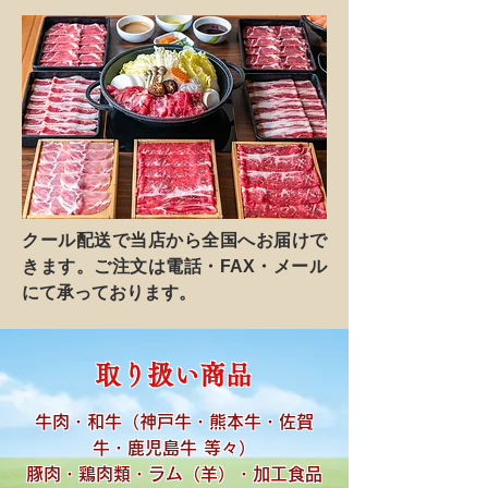
クール配送で当店から全国へお届けで
きます。ご注文は電話・FAX・メール
にて承っております。
取り扱い商品
牛肉・和牛（神戸牛・熊本牛・佐賀
牛・鹿児島牛 等々）
豚肉・鶏肉類・ラム（羊）・加工食品